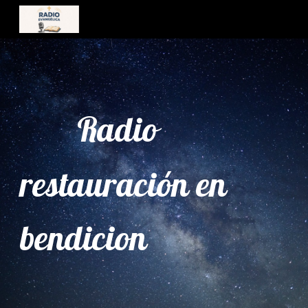
Skip to main content
Skip to navigation
Radio
restauración en
bendicion